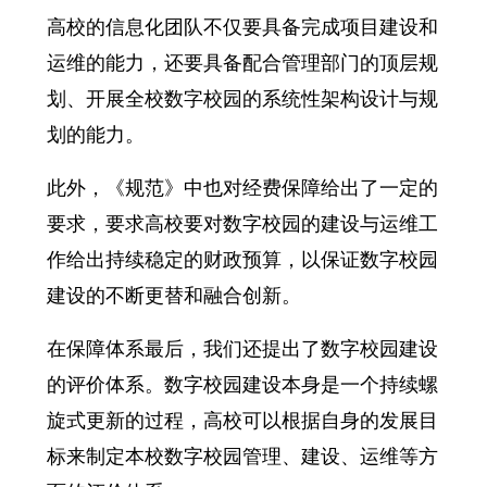
高校的信息化团队不仅要具备完成项目建设和
运维的能力，还要具备配合管理部门的顶层规
划、开展全校数字校园的系统性架构设计与规
划的能力。
此外，《规范》中也对经费保障给出了一定的
要求，要求高校要对数字校园的建设与运维工
作给出持续稳定的财政预算，以保证数字校园
建设的不断更替和融合创新。
在保障体系最后，我们还提出了数字校园建设
的评价体系。数字校园建设本身是一个持续螺
旋式更新的过程，高校可以根据自身的发展目
标来制定本校数字校园管理、建设、运维等方