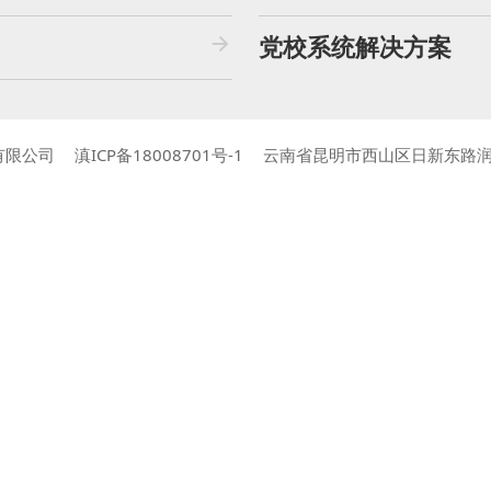
党校系统解决方案
有限公司
滇ICP备18008701号-1
云南省昆明市西山区日新东路润城